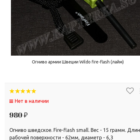
Огниво армии Швеции Wildo fire-flash (лайм)
Нет в наличии
980 ₽
Огниво шведское. Fire-flash small. Вес - 15 грамм. Дли
рабочей поверхности - 62мм, диаметр - 6,3