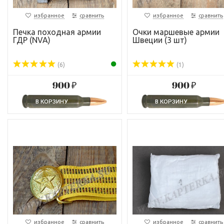
избранное
сравнить
избранное
сравнить
Печка походная армии
Очки маршевые армии
ГДР (NVA)
Швеции (3 шт)
(6)
(1)
900 ₽
900 ₽
избранное
сравнить
избранное
сравнить