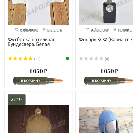
избранное
сравнить
избранное
сравнить
Футболка нательная
Фонарь КСФ (Вариант 3
Бундесвера. Белая
(29)
(0)
1 050 ₽
1 050 ₽
ХИТ!