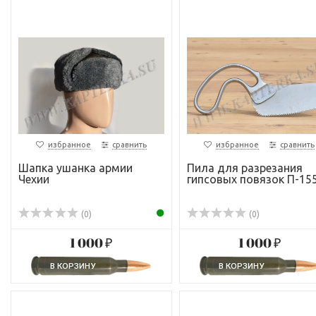
избранное
сравнить
избранное
сравнить
Шапка ушанка армии
Пила для разрезания
Чехии
гипсовых повязок П-15
(0)
(0)
1 000 ₽
1 000 ₽