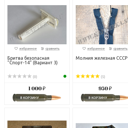
избранное
сравнить
избранное
сравнить
Бритва безопасная
Молния железная СССР
"Спорт-14" (Вариант 3)
(0)
(5)
1 000 ₽
950 ₽