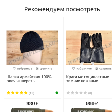
Рекомендуем посмотреть
избранное
сравнить
избранное
сравнить
Шапка армейская 100%
Краги мотоциклетные
овечья шерсть
зимние кожаные
(18)
(0)
980 ₽
980 ₽