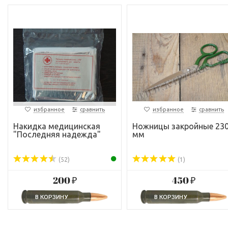
избранное
сравнить
избранное
сравнить
Накидка медицинская
Ножницы закройные 23
"Последняя надежда"
мм
(52)
(1)
200 ₽
450 ₽