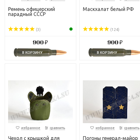
Ремень офицерский
Маскхалат белый РФ
парадный СССР
(3)
(124)
900 ₽
900 ₽
избранное
сравнить
избранное
сравнить
Чехол с крышкой для
Погоны генерал-майор