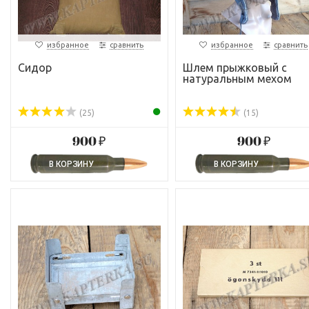
избранное
сравнить
избранное
сравнить
Сидор
Шлем прыжковый с
натуральным мехом
(25)
(15)
900 ₽
900 ₽