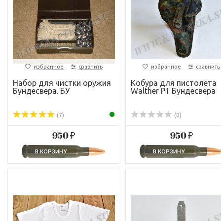
избранное
сравнить
избранное
сравнить
Набор для чистки оружия
Кобура для пистолета
Бундесвера. БУ
Walther P1 Бундесвера
(7)
(0)
950 ₽
950 ₽